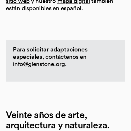
sitio web
y nuestro
mapa digital
también
están disponibles en español.
Para solicitar adaptaciones
, contáctenos en
especiales
info@glenstone.org.
Veinte años de arte,
arquitectura y naturaleza.