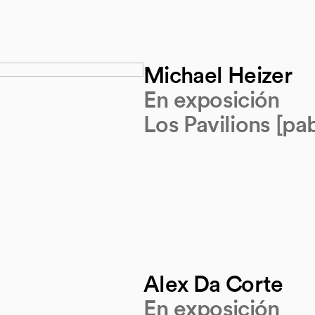
Michael Heizer
En exposición
Los Pavilions [pab
Alex Da Corte
En exposición