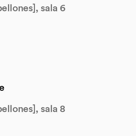
ellones], sala 6
te
ellones], sala 8