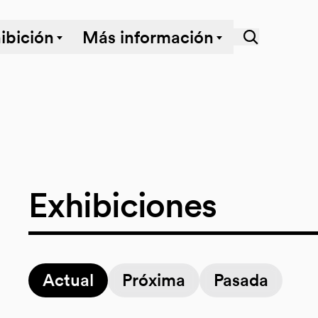
ibición
Más información
Exhibiciones
Actual
Próxima
Pasada