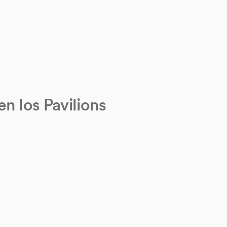
en los Pavilions