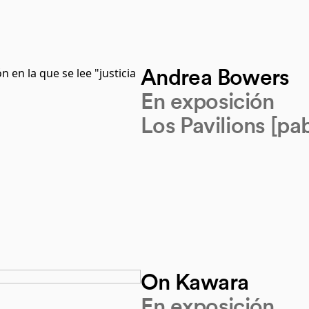
Andrea Bowers
En exposición
Los Pavilions [pab
On Kawara
En exposición