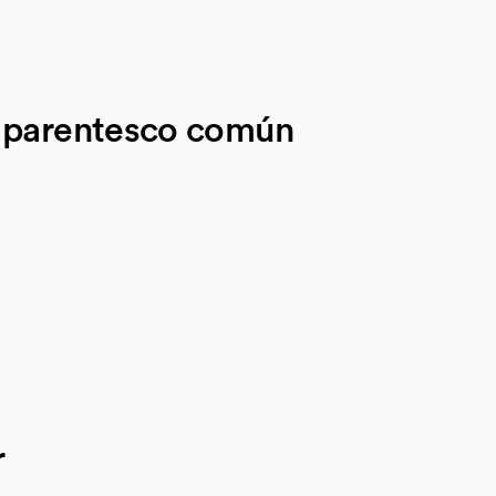
o parentesco común
r