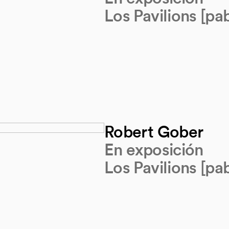
Los Pavilions [pab
Robert Gober
En exposición
Los Pavilions [pab