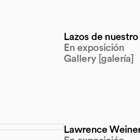
Lazos de nuestr
En exposición
Gallery [galería]
Lawrence Weine