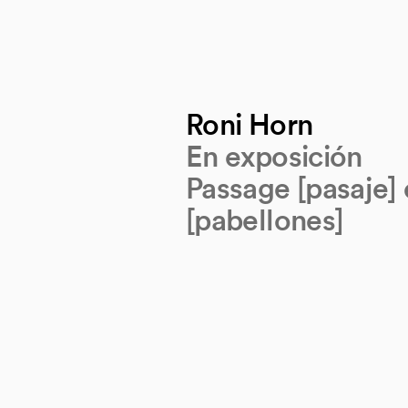
Roni Horn
En exposición
Passage [pasaje] 
[pabellones]