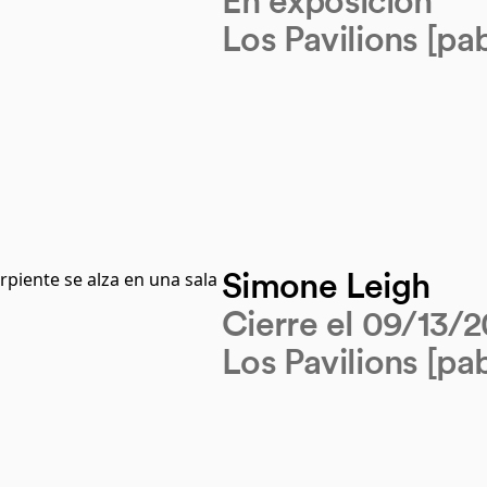
En exposición
Los Pavilions [pa
Simone Leigh
Cierre el 09/13/
Los Pavilions [pab