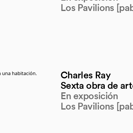
Los Pavilions [pab
Charles Ray
Sexta obra de ar
En exposición
Los Pavilions [pab