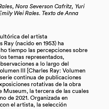
ales, Nora Severson Cafritz, Yuri
 Emily Wei Rales. Texto de Anna
ultórica del artista
 Ray (nacido en 1953) ha
ho tiempo las percepciones sobre
y los temas representados,
bservaciones a lo largo del
olumen III [Charles Ray: Volumen
 serie continua de publicaciones
osiciones rotativas de la obra
ne Museum, la tercera de las cuales
erno de 2021. Organizada en
on el artista, la selección