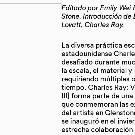
Editado por Emily Wei R
Stone. Introducción de
Lovatt, Charles Ray.
La diversa práctica esc
estadounidense Charles
desafiado durante muc
la escala, el material 
requiriendo múltiples o
tiempo. Charles Ray: V
III] forma parte de una
que conmemoran las exp
del artista en Glensto
se inauguró en el invi
estrecha colaboración c