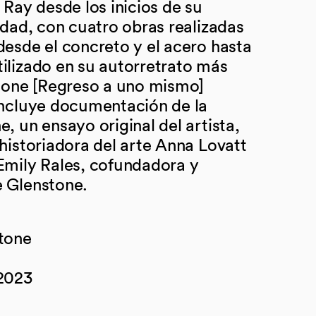
 Ray desde los inicios de su
idad, con cuatro obras realizadas
desde el concreto y el acero hasta
ilizado en su autorretrato más
e one [Regreso a uno mismo]
incluye documentación de la
, un ensayo original del artista,
historiadora del arte Anna Lovatt
Emily Rales, cofundadora y
e Glenstone.
stone
 2023