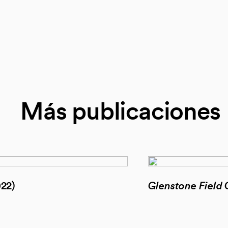
Más publicaciones
022)
Glenstone Field 