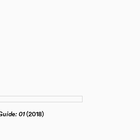
Guide: 01
(2018)