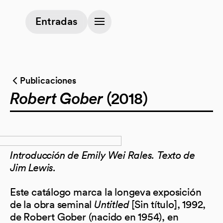
(opens in a new tab)
Entradas
Publicaciones
Robert Gober
(2018)
Introducción de Emily Wei Rales. Texto de
Jim Lewis.
Este catálogo marca la longeva exposición
de la obra seminal
Untitled
[Sin título], 1992,
de Robert Gober (nacido en 1954), en