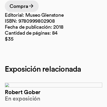
Compra
(opens in a new tab)
Editorial: Museo Glenstone
ISBN: 9780999802908
Fecha de publicación: 2018
Cantidad de páginas: 84
$35
Exposición relacionada
Robert Gober
En exposición